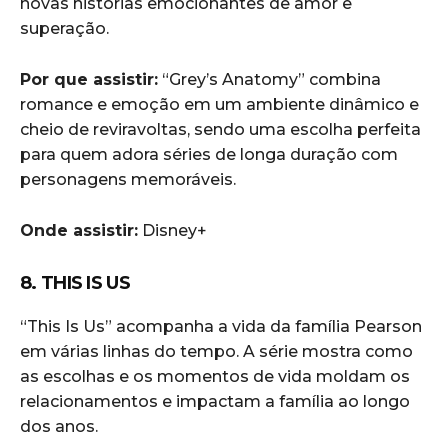
novas histórias emocionantes de amor e
superação.
Por que assistir:
“Grey’s Anatomy” combina
romance e emoção em um ambiente dinâmico e
cheio de reviravoltas, sendo uma escolha perfeita
para quem adora séries de longa duração com
personagens memoráveis.
Onde assistir:
Disney+
8. THIS IS US
“This Is Us” acompanha a vida da família Pearson
em várias linhas do tempo. A série mostra como
as escolhas e os momentos de vida moldam os
relacionamentos e impactam a família ao longo
dos anos.