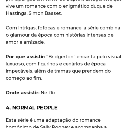
vive um romance com o enigmático duque de
Hastings, Simon Basset.
Com intrigas, fofocas e romance, a série combina
o glamour da época com histórias intensas de
amor e amizade.
Por que assistir:
“Bridgerton” encanta pelo visual
luxuoso, com figurinos e cenários de época
impecáveis, além de tramas que prendem do
começo ao fim.
Onde assistir:
Netflix
4. NORMAL PEOPLE
Esta série é uma adaptação do romance
homônimo de Sally Rooney e acompanha a