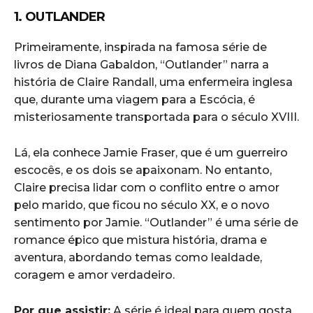
1. OUTLANDER
Primeiramente, inspirada na famosa série de
livros de Diana Gabaldon, “Outlander” narra a
história de Claire Randall, uma enfermeira inglesa
que, durante uma viagem para a Escócia, é
misteriosamente transportada para o século XVIII.
Lá, ela conhece Jamie Fraser, que é um guerreiro
escocês, e os dois se apaixonam. No entanto,
Claire precisa lidar com o conflito entre o amor
pelo marido, que ficou no século XX, e o novo
sentimento por Jamie. “Outlander” é uma série de
romance épico que mistura história, drama e
aventura, abordando temas como lealdade,
coragem e amor verdadeiro.
Por que assistir:
A série é ideal para quem gosta