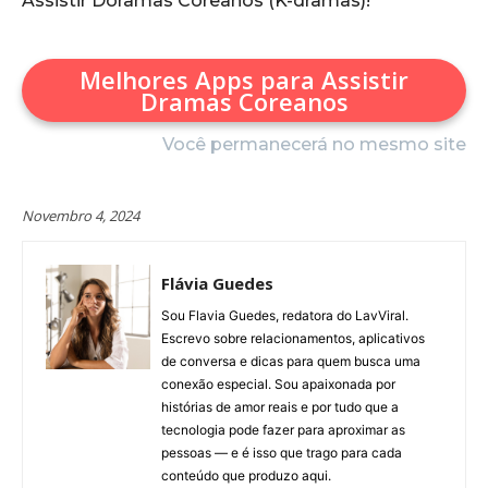
Assistir Doramas Coreanos (K-dramas)!
Melhores Apps para Assistir
Dramas Coreanos
Você permanecerá no mesmo site
Novembro 4, 2024
Flávia Guedes
Sou Flavia Guedes, redatora do LavViral.
Escrevo sobre relacionamentos, aplicativos
de conversa e dicas para quem busca uma
conexão especial. Sou apaixonada por
histórias de amor reais e por tudo que a
tecnologia pode fazer para aproximar as
pessoas — e é isso que trago para cada
conteúdo que produzo aqui.