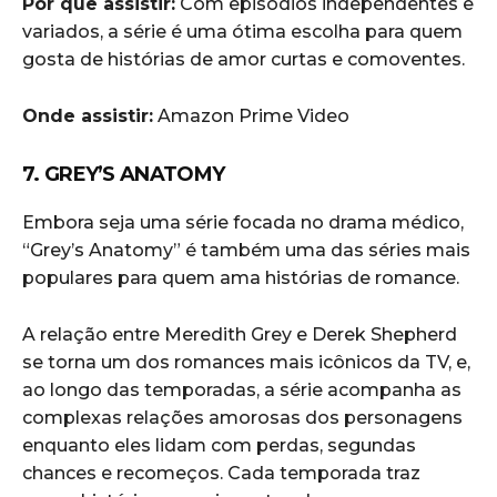
Por que assistir:
Com episódios independentes e
variados, a série é uma ótima escolha para quem
gosta de histórias de amor curtas e comoventes.
Onde assistir:
Amazon Prime Video
7. GREY’S ANATOMY
Embora seja uma série focada no drama médico,
“Grey’s Anatomy” é também uma das séries mais
populares para quem ama histórias de romance.
A relação entre Meredith Grey e Derek Shepherd
se torna um dos romances mais icônicos da TV, e,
ao longo das temporadas, a série acompanha as
complexas relações amorosas dos personagens
enquanto eles lidam com perdas, segundas
chances e recomeços. Cada temporada traz