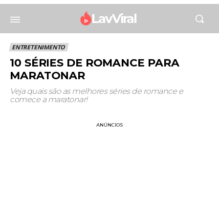
LavViral
ENTRETENIMENTO
10 SÉRIES DE ROMANCE PARA
MARATONAR
Veja quais são as melhores séries de romance e
comece a maratonar!
ANÚNCIOS