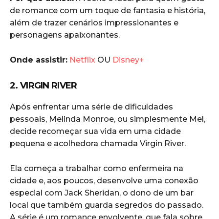
de romance com um toque de fantasia e história,
além de trazer cenários impressionantes e
personagens apaixonantes.
Onde assistir:
Netflix
OU
Disney+
2. VIRGIN RIVER
Após enfrentar uma série de dificuldades
pessoais, Melinda Monroe, ou simplesmente Mel,
decide recomeçar sua vida em uma cidade
pequena e acolhedora chamada Virgin River.
Ela começa a trabalhar como enfermeira na
cidade e, aos poucos, desenvolve uma conexão
especial com Jack Sheridan, o dono de um bar
local que também guarda segredos do passado.
A série é um romance envolvente, que fala sobre