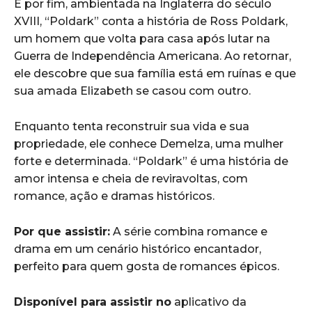
E por fim, ambientada na Inglaterra do século
XVIII, “Poldark” conta a história de Ross Poldark,
um homem que volta para casa após lutar na
Guerra de Independência Americana. Ao retornar,
ele descobre que sua família está em ruínas e que
sua amada Elizabeth se casou com outro.
Enquanto tenta reconstruir sua vida e sua
propriedade, ele conhece Demelza, uma mulher
forte e determinada. “Poldark” é uma história de
amor intensa e cheia de reviravoltas, com
romance, ação e dramas históricos.
Por que assistir:
A série combina romance e
drama em um cenário histórico encantador,
perfeito para quem gosta de romances épicos.
Disponível para assistir no
aplicativo da