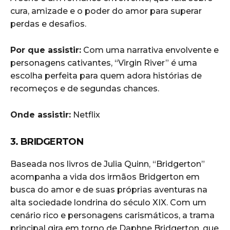
cura, amizade e o poder do amor para superar
perdas e desafios.
Por que assistir:
Com uma narrativa envolvente e
personagens cativantes, “Virgin River” é uma
escolha perfeita para quem adora histórias de
recomeços e de segundas chances.
Onde assistir:
Netflix
3. BRIDGERTON
Baseada nos livros de Julia Quinn, “Bridgerton”
acompanha a vida dos irmãos Bridgerton em
busca do amor e de suas próprias aventuras na
alta sociedade londrina do século XIX. Com um
cenário rico e personagens carismáticos, a trama
principal gira em torno de Daphne Bridgerton, que