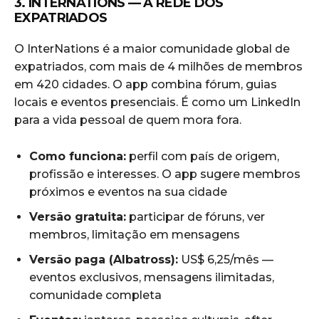
3. INTERNATIONS — A REDE DOS
EXPATRIADOS
O InterNations é a maior comunidade global de
expatriados, com mais de 4 milhões de membros
em 420 cidades. O app combina fórum, guias
locais e eventos presenciais. É como um LinkedIn
para a vida pessoal de quem mora fora.
Como funciona:
perfil com país de origem,
profissão e interesses. O app sugere membros
próximos e eventos na sua cidade
Versão gratuita:
participar de fóruns, ver
membros, limitação em mensagens
Versão paga (Albatross):
US$ 6,25/mês —
eventos exclusivos, mensagens ilimitadas,
comunidade completa