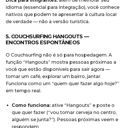
Dica para imigrantes:
além de melhorar seu
idioma (essencial para integração), você conhece
nativos que podem te apresentar à cultura local
de verdade — não a versão turística.
5. COUCHSURFING HANGOUTS —
ENCONTROS ESPONTÂNEOS
O Couchsurfing não é só para hospedagem. A
função “Hangouts” mostra pessoas próximas a
você que estão disponíveis para sair agora —
tomar um café, explorar um bairro, jantar.
Funciona como um “quem quer fazer algo hoje?”
em tempo real.
Como funciona:
ative “Hangouts” e poste o
que quer fazer (“vou tomar cerveja no centro,
alguém se junta?”). Pessoas próximas veem e
respondem