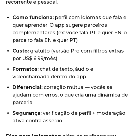
recorrente e pessoal.
Como funciona:
perfil com idiomas que fala e
quer aprender. O app sugere parceiros
complementares (ex: você fala PT e quer EN; o
parceiro fala EN e quer PT)
Custo:
gratuito (versão Pro com filtros extras
por US$ 6,99/mês)
Formatos:
chat de texto, áudio e
videochamada dentro do app
Diferencial:
correção mútua — vocês se
ajudam com erros, o que cria uma dinâmica de
parceria
Segurança:
verificação de perfil + moderação
ativa contra assédio