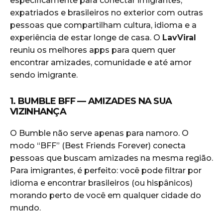
especificamente para conectar imigrantes,
expatriados e brasileiros no exterior com outras
pessoas que compartilham cultura, idioma e a
experiência de estar longe de casa. O
LavViral
reuniu os melhores apps para quem quer
encontrar amizades, comunidade e até amor
sendo imigrante.
1. BUMBLE BFF — AMIZADES NA SUA
VIZINHANÇA
O Bumble não serve apenas para namoro. O
modo “BFF” (Best Friends Forever) conecta
pessoas que buscam amizades na mesma região.
Para imigrantes, é perfeito: você pode filtrar por
idioma e encontrar brasileiros (ou hispânicos)
morando perto de você em qualquer cidade do
mundo.