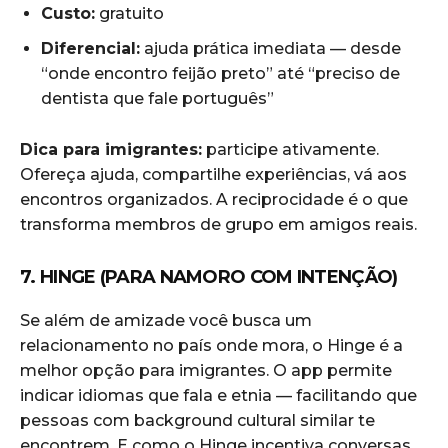
Custo:
gratuito
Diferencial:
ajuda prática imediata — desde
“onde encontro feijão preto” até “preciso de
dentista que fale português”
Dica para imigrantes:
participe ativamente.
Ofereça ajuda, compartilhe experiências, vá aos
encontros organizados. A reciprocidade é o que
transforma membros de grupo em amigos reais.
7. HINGE (PARA NAMORO COM INTENÇÃO)
Se além de amizade você busca um
relacionamento no país onde mora, o Hinge é a
melhor opção para imigrantes. O app permite
indicar idiomas que fala e etnia — facilitando que
pessoas com background cultural similar te
encontrem. E como o Hinge incentiva conversas