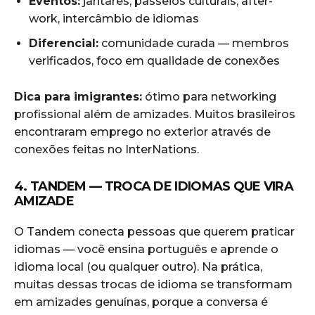
Eventos:
jantares, passeios culturais, after-
work, intercâmbio de idiomas
Diferencial:
comunidade curada — membros
verificados, foco em qualidade de conexões
Dica para imigrantes:
ótimo para networking
profissional além de amizades. Muitos brasileiros
encontraram emprego no exterior através de
conexões feitas no InterNations.
4. TANDEM — TROCA DE IDIOMAS QUE VIRA
AMIZADE
O Tandem conecta pessoas que querem praticar
idiomas — você ensina português e aprende o
idioma local (ou qualquer outro). Na prática,
muitas dessas trocas de idioma se transformam
em amizades genuínas, porque a conversa é