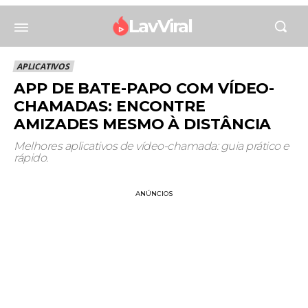
LavViral
APLICATIVOS
APP DE BATE-PAPO COM VÍDEO-
CHAMADAS: ENCONTRE
AMIZADES MESMO À DISTÂNCIA
Melhores aplicativos de vídeo-chamada: guia prático e
rápido.
ANÚNCIOS