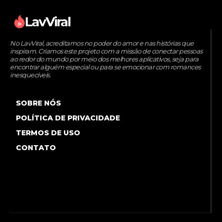
LavViral
No LavViral, acreditamos no poder do amor e nas histórias que
inspiram. Criamos este projeto com a missão de conectar pessoas
ao redor do mundo por meio dos melhores aplicativos, seja para
encontrar alguém especial ou para se emocionar com romances
inesquecíveis.
SOBRE NÓS
POLÍTICA DE PRIVACIDADE
TERMOS DE USO
CONTATO