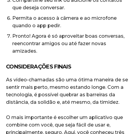
Compartilhe seu link ou adicione os contatos
que deseja conversar.
Permita o acesso à câmera e ao microfone
quando o app pedir.
Pronto! Agora é só aproveitar boas conversas,
reencontrar amigos ou até fazer novas
amizades.
CONSIDERAÇÕES FINAIS
As vídeo-chamadas são uma ótima maneira de se
sentir mais perto, mesmo estando longe. Com a
tecnologia, é possível quebrar as barreiras da
distância, da solidão e, até mesmo, da timidez.
O mais importante é escolher um aplicativo que
combine com você, que seja fácil de usar e,
principalmente, seguro. Aqui, você conheceu três