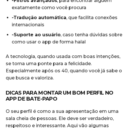
-Filtros avançados
, para encontrar alguém
exatamente como você procura
-Tradução automática
, que facilita conexões
internacionais
-Suporte ao usuário
, caso tenha dúvidas sobre
como usar o app de forma halal
A tecnologia, quando usada com boas intenções,
se torna uma ponte para a felicidade.
Especialmente após os 40, quando você já sabe o
que busca e valoriza.
DICAS PARA MONTAR UM BOM PERFIL NO
APP DE BATE-PAPO
O seu perfil é como a sua apresentação em uma
sala cheia de pessoas. Ele deve ser verdadeiro,
respeitoso e interessante. Aqui vão algumas