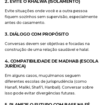
2. EVITE O KHALWA (ISOLAMENTO)
Evite situações onde você e a outra pessoa
fiquem sozinhos sem supervisão, especialmente
antes do casamento.
3. DIÁLOGO COM PROPÓSITO
Conversas devem ser objetivas e focadas na
construção de uma relação saudável e halal.
4. COMPATIBILIDADE DE MADHAB (ESCOLA
JURÍDICA)
Em alguns casos, muçulmanos seguem
diferentes escolas de jurisprudência (como
Hanafi, Maliki, Shafi'i, Hanbali). Conversar sobre
isso pode evitar divergências futuras.
5. PLANEJE O FUTURO COM BASE NA FÉ