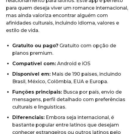
relacionamento para latinos. Este app é perfeito
para quem deseja viver um romance internacional,
mas ainda valoriza encontrar alguém com
afinidades culturais, incluindo idioma, valores e
estilo de vida.
Gratuito ou pago?
Gratuito com opção de
planos premium.
Compatível com:
Android e iOS
Disponível em:
Mais de 190 países, incluindo
Brasil, México, Colômbia, EUA e Europa.
Funções principais:
Busca por país, envio de
mensagens, perfil detalhado com preferências
culturais e linguísticas.
Diferenciais:
Embora seja internacional, é
bastante popular entre latinos que desejam
conhecer estrangeiros ou outros latinos pelo