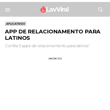
LavViral
APLICATIVOS
APP DE RELACIONAMENTO PARA
LATINOS
Confira 5 apps de relacionamento para latinos!
ANÚNCIOS