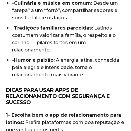
-Culinária e música em comum:
Desde um
“arepa” a um “forró”, compartilhar sabores e
sons fortalece os laços.
-Tradições familiares parecidas:
Latinos
costumam valorizar a família, o respeito e o
carinho — pilares fortes em um
relacionamento.
-Humor e paixão:
A energia latina, conhecida
pela alegria e intensidade, torna o
relacionamento mais vibrante.
DICAS PARA USAR APPS DE
RELACIONAMENTO COM SEGURANÇA E
SUCESSO
1- Escolha bem o app de relacionamento para
latinos:
Prefira plataformas com boa reputação e
que verifiquem os perfis.