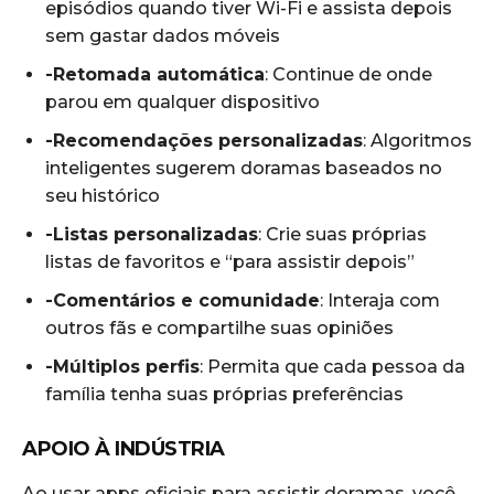
episódios quando tiver Wi-Fi e assista depois
sem gastar dados móveis
-Retomada automática
: Continue de onde
parou em qualquer dispositivo
-Recomendações personalizadas
: Algoritmos
inteligentes sugerem doramas baseados no
seu histórico
-Listas personalizadas
: Crie suas próprias
listas de favoritos e “para assistir depois”
-Comentários e comunidade
: Interaja com
outros fãs e compartilhe suas opiniões
-Múltiplos perfis
: Permita que cada pessoa da
família tenha suas próprias preferências
APOIO À INDÚSTRIA
Ao usar apps oficiais para assistir doramas, você