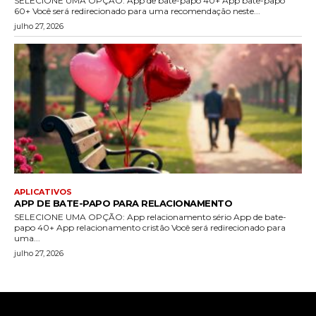
SELECIONE UMA OPÇÃO: App de bate-papo 40+ App bate-papo
60+ Você será redirecionado para uma recomendação neste...
julho 27, 2026
APLICATIVOS
APP DE BATE-PAPO PARA RELACIONAMENTO
SELECIONE UMA OPÇÃO: App relacionamento sério App de bate-
papo 40+ App relacionamento cristão Você será redirecionado para
uma...
julho 27, 2026