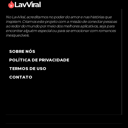
LavViral
No LavViral, acreditamos no poder do amor e nas histórias que
inspiram. Criamos este projeto com a missão de conectar pessoas
ao redor do mundo por meio dos melhores aplicativos, seja para
encontrar alguém especial ou para se emocionar com romances
inesquecíveis.
SOBRE NÓS
POLÍTICA DE PRIVACIDADE
TERMOS DE USO
CONTATO