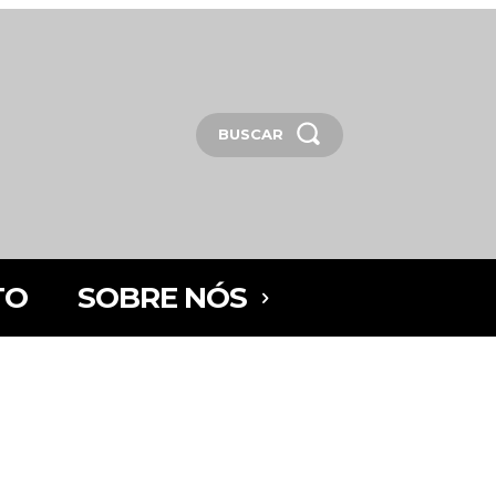
BUSCAR
TO
SOBRE NÓS