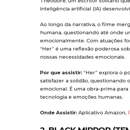
Theodore, um escritor solitário q
inteligência artificial (IA) desenvo
Ao longo da narrativa, o filme mer
humana, questionando até onde um
emocionalmente. Com atuações fort
“Her” é uma reflexão poderosa sob
nossas necessidades emocionais.
Por que assistir:
“Her” explora o pot
satisfazer a solidão, questionan
emocional. É uma obra-prima para
tecnologia e emoções humanas.
Onde Assistir:
Aplicativo Amazon,