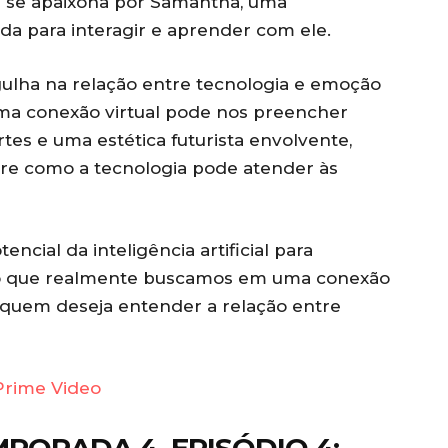
ue se apaixona por Samantha, uma
lvida para interagir e aprender com ele.
gulha na relação entre tecnologia e emoção
a conexão virtual pode nos preencher
es e uma estética futurista envolvente,
re como a tecnologia pode atender às
encial da inteligência artificial para
do o que realmente buscamos em uma conexão
 quem deseja entender a relação entre
Prime Video