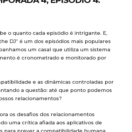
MPORADA 4, EPISÓDIO 4:
abe o quanto cada episódio é intrigante. E,
 the DJ” é um dos episódios mais populares
ompanhamos um casal que utiliza um sistema
amento é cronometrado e monitorado por
patibilidade e as dinâmicas controladas por
evantando a questão: até que ponto podemos
nossos relacionamentos?
lora os desafios dos relacionamentos
do uma crítica afiada aos aplicativos de
 para prever a compatibilidade humana.