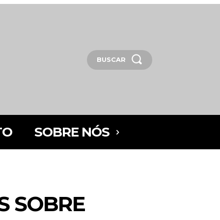
BUSCAR
TO
SOBRE NÓS
ES SOBRE