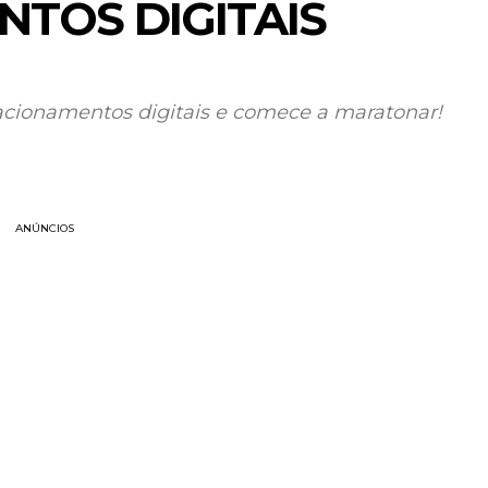
TOS DIGITAIS
lacionamentos digitais e comece a maratonar!
ANÚNCIOS