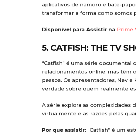
aplicativos de namoro e bate-pap
transformar a forma como somos p
Disponível para Assistir na
Prime 
5. CATFISH: THE TV 
“Catfish” é uma série documenta
relacionamentos online, mas têm d
pessoa. Os apresentadores, Nev e K
verdade sobre quem realmente está
A série explora as complexidades
virtualmente e as razões pelas quai
Por que assistir:
“Catfish” é um est