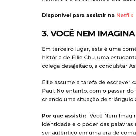
Disponível para assistir na
Netflix
3. VOCÊ NEM IMAGINA 
Em terceiro lugar, esta é uma com
história de Ellie Chu, uma estudant
colega desajeitado, a conquistar A
Ellie assume a tarefa de escrever 
Paul. No entanto, com o passar do 
criando uma situação de triângulo 
Por que assistir:
“Você Nem Imagina
identidade e o poder das palavras 
ser autêntico em uma era de comun