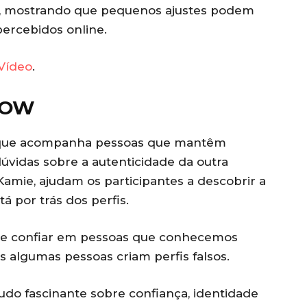
o, mostrando que pequenos ajustes podem
ercebidos online.
Vídeo
.
SHOW
l que acompanha pessoas que mantêm
úvidas sobre a autenticidade da outra
amie, ajudam os participantes a descobrir a
 por trás dos perfis.
 de confiar em pessoas que conhecemos
s algumas pessoas criam perfis falsos.
udo fascinante sobre confiança, identidade