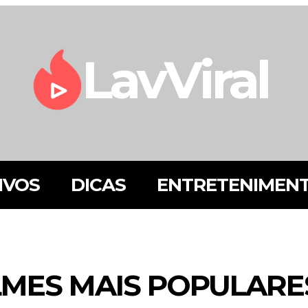
LavViral
IVOS
DICAS
ENTRETENIMEN
FILMES MAIS POPULAR