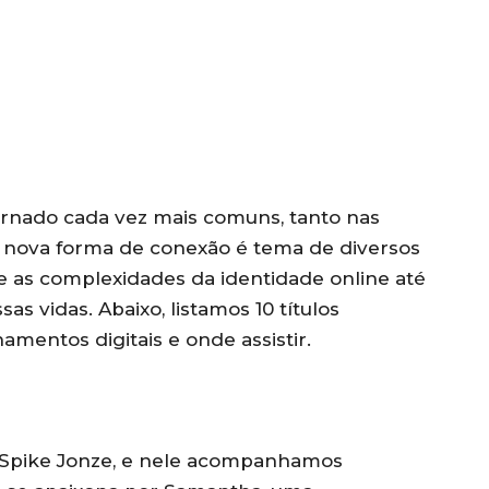
ornado cada vez mais comuns, tanto nas
 nova forma de conexão é tema de diversos
e as complexidades da identidade online até
as vidas. Abaixo, listamos 10 títulos
amentos digitais e onde assistir.
 Spike Jonze, e nele acompanhamos