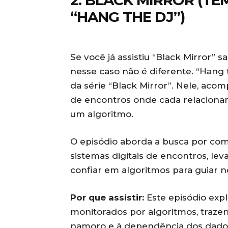
2. BLACK MIRROR (TE
“HANG THE DJ”)
Se você já assistiu “Black Mirror” s
nesse caso não é diferente. “Hang
da série “Black Mirror”. Nele, ac
de encontros onde cada relacion
um algoritmo.
O episódio aborda a busca por com
sistemas digitais de encontros, l
confiar em algoritmos para guiar 
Por que assistir:
Este episódio exp
monitorados por algoritmos, trazen
namoro e à dependência dos dados