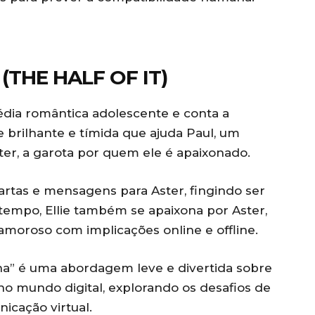
(THE HALF OF IT)
édia romântica adolescente e conta a
e brilhante e tímida que ajuda Paul, um
ster, a garota por quem ele é apaixonado.
cartas e mensagens para Aster, fingindo ser
tempo, Ellie também se apaixona por Aster,
amoroso com implicações online e offline.
” é uma abordagem leve e divertida sobre
no mundo digital, explorando os desafios de
icação virtual.