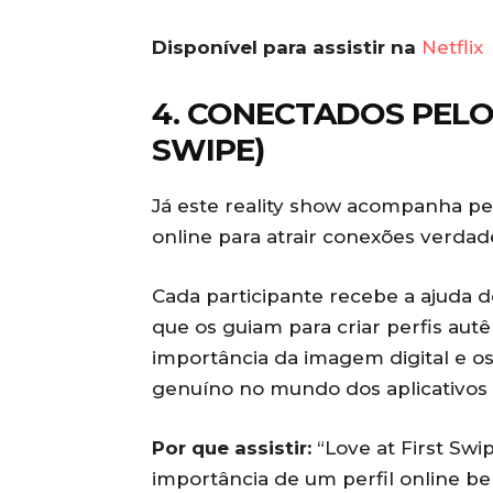
Disponível para assistir na
Netflix
4. CONECTADOS PELO
SWIPE)
Já este reality show acompanha pe
online para atrair conexões verdadei
Cada participante recebe a ajuda d
que os guiam para criar perfis aut
importância da imagem digital e o
genuíno no mundo dos aplicativos
Por que assistir:
“Love at First Swi
importância de um perfil online be